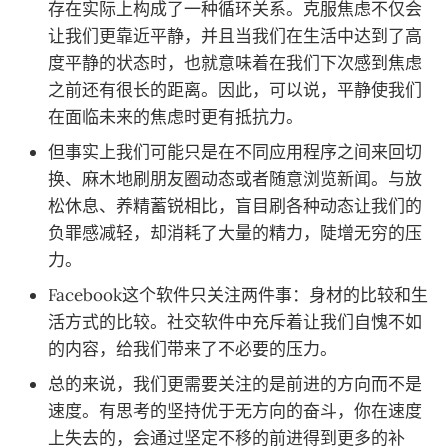
存在实际上构成了一种循环关系。克服焦虑不仅会
让我们更靠近平静，并且当我们在生活中达到了高
度平静的状态时，也就意味着在我们下次感到焦虑
之前还有很长的距离。因此，可以说，平静使我们
在面临未来的焦虑时更有抵抗力。
但事实上我们可能只是在不同应用程序之间来回切
换、麻木地刷朋友圈动态或者随意浏览新闻。与放
松休息、养精蓄锐相比，盲目刷各种动态让我们的
负罪感减轻，却消耗了大量的精力，陡增无穷的压
力。
Facebook这个软件只关注两件事：身材的比较和生
活方式的比较。社交软件中充斥着让我们自愧不如
的内容，给我们带来了不必要的压力。
总的来说，我们更需要关注的是前进的方向而不是
速度。有思考的坚持优于无方向的奋斗，你在速度
上失去的，会通过坚定不移的前进得到更多的补