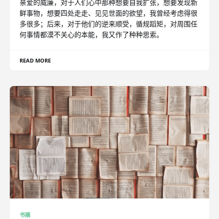
亲爱的威廉，对于人们心中那种想要自我扩张，想要发现新
鲜事物，想要四处走走、见见世面的欲望，我曾经考虑得很
多很多；后来，对于他们的逆来顺受，循规蹈矩，对周围任
何事情都漠不关心的本能，我又作了种种思索。
READ MORE
书摘