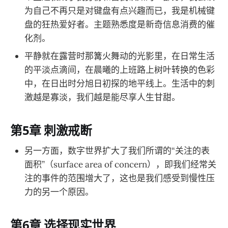
为自己不再只是对键盘有点兴趣而已，我是机械键
盘的狂热爱好者。主题熟悉度是新奇信息消费的催
化剂。
平静就在露营时那篝火舞动的光影里，在日常生活
的平淡点滴间，在晨曦的上班路上树叶转换的色彩
中，在日出时分旭日初探的地平线上。生活中的刺
激越是寡淡，我们越是能尽享人生甘甜。
第5章 刺激戒断
另一方面，数字世界扩大了我们所谓的“关注的表
面积”（surface area of concern），即我们经常关
注的事件的范围增大了，这也是我们感受到慢性压
力的另一个原因。
第6章 选择现实世界